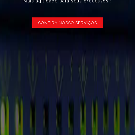
Mais agilidade para seus processos !
CONFIRA NOSSO SERVIÇOS